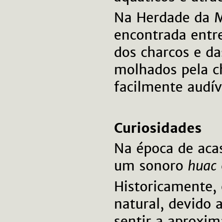
Na Herdade da M
encontrada entr
dos charcos e d
molhados pela c
facilmente audív
Curiosidades
Na época de aca
um sonoro
huac
Historicamente, 
natural, devido 
sentir a aproxi