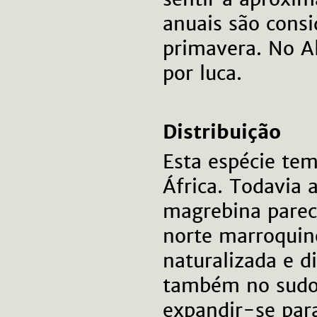
anuais são cons
primavera. No A
por luca.
Distribuição
Esta espécie tem
África. Todavia 
magrebina parec
norte marroquin
naturalizada e d
também no sudoe
expandir-se par