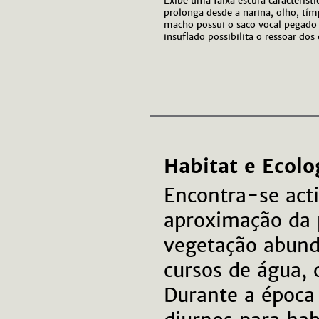
Exibe uma faixa escura característ
prolonga desde a narina, olho, tí
macho possui o saco vocal pegado 
insuflado possibilita o ressoar do
Habitat e Ecolo
Encontra-se acti
aproximação da 
vegetação abund
cursos de água, 
Durante a época