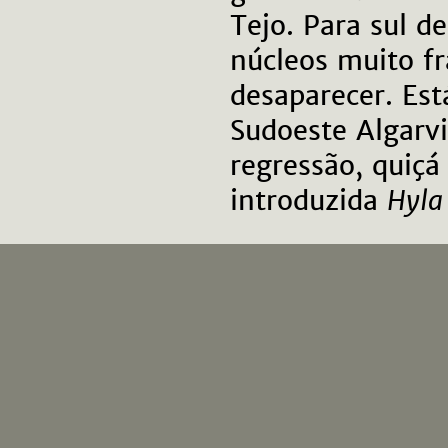
Tejo. Para sul d
núcleos muito fr
desaparecer. Est
Sudoeste Algarvi
regressão, quiç
introduzida
Hyla