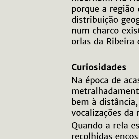
porque a região 
distribuição geo
num charco exis
orlas da Ribeira
Curiosidades
Na época de aca
metralhadamen
bem à distância
vocalizações da 
Quando a rela e
recolhidas encos