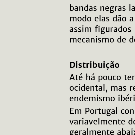
bandas negras la
modo elas dão a 
assim figurados 
mecanismo de de
Distribuição
Até há pouco te
ocidental, mas 
endemismo ibér
Em Portugal cont
variavelmente de
geralmente abaix