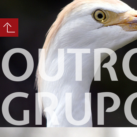
OUTR
GRUP