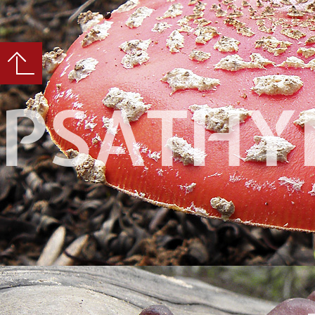
PSATHY