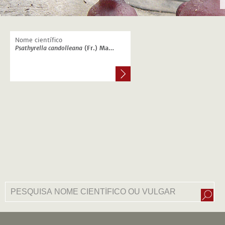
Nome científico
Psathyrella candolleana
(Fr.) Maire