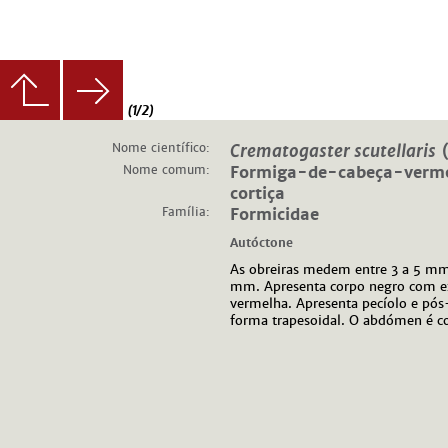
(1/2)
Nome científico:
Crematogaster scutellaris
(
Nome comum:
Formiga-de-cabeça-verme
cortiça
Família:
Formicidae
Autóctone
As obreiras medem entre 3 a 5 mm
mm. Apresenta corpo negro com ex
vermelha. Apresenta pecíolo e pós
forma trapesoidal. O abdómen é c