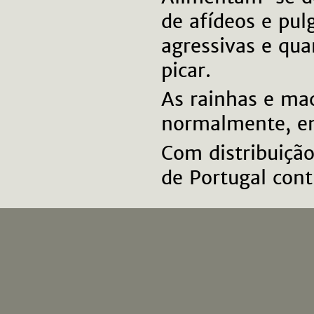
de afídeos e pul
agressivas e qu
picar.
As rainhas e ma
normalmente, en
Com distribuição
de Portugal cont