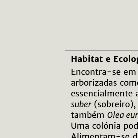
Habitat e Ecolo
Encontra-se em 
arborizadas com
essencialmente 
suber
(sobreiro),
também
Olea eu
Uma colónia pod
Alimentam-se de