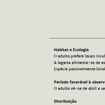
Habitat e Ecologia
O adulto prefere locais incu
A lagarta alimenta-se de e
Espécie possivelmente bivolt
Período favorável à obser
O adulto vê-se de abril a s
Distribuição