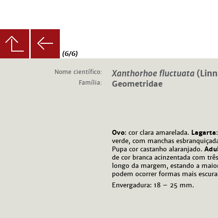
(6/6)
Nome científico:
Xanthorhoe fluctuata
(Lin
Família:
Geometridae
Ovo
: cor clara amarelada.
Lagarta
verde, com manchas esbranquiçada
Pupa cor castanho alaranjado.
Adu
de cor branca acinzentada com três
longo da margem, estando a maio
podem ocorrer formas mais escura
Envergadura: 18 – 25 mm.