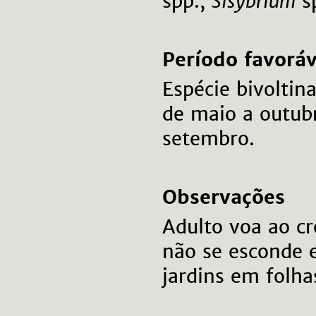
spp.,
Sisybrium
sp
Período favoráv
Espécie bivoltin
de maio a outub
setembro.
Observações
Adulto voa ao cr
não se esconde 
jardins em folha