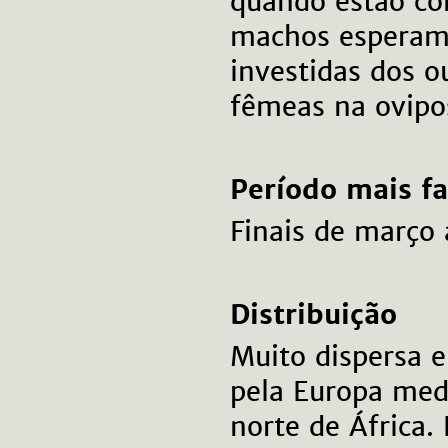
quando estão co
machos esperam 
investidas dos 
fêmeas na ovipo
Período mais f
Finais de março
Distribuição
Muito dispersa e
pela Europa medi
norte de África