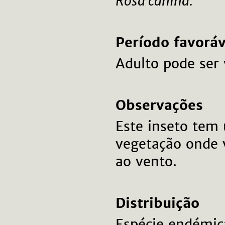
Rosa canina.
Período favoráv
Adulto pode ser 
Observações
Este inseto tem
vegetação onde 
ao vento.
Distribuição
Espécie endémica