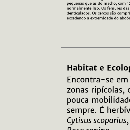
pequenas que as do macho, com 12 
normalmente liso. Os fémures das 
denticulados. Os cercos são compr
excedendo a extremidade do abd
Habitat e Ecolo
Encontra-se em m
zonas ripícolas,
pouca mobilidad
sempre. É herbí
Cytisus scoparius