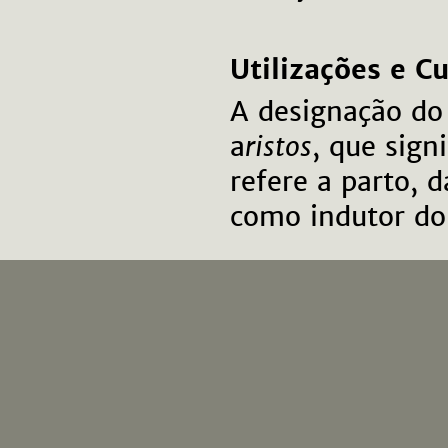
Utilizações e C
A designação do
a
ristos
, que sign
refere a parto, d
como indutor do