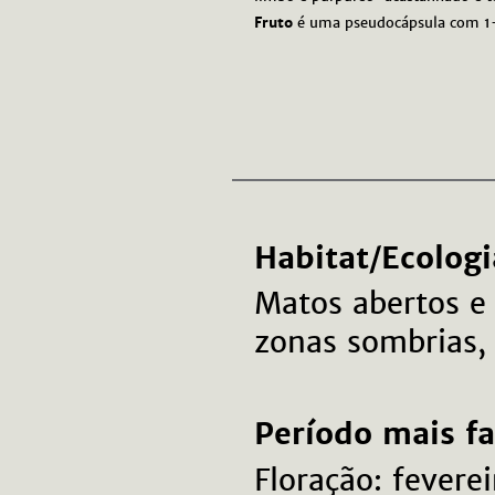
Fruto
é uma pseudocápsula com 1-
Habitat/Ecologi
Matos abertos e
zonas sombrias, 
Período mais f
Floração: feverei