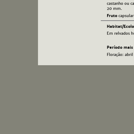
castanho ou c
20 mm.
Fruto
capsular
Habitat/Ecolo
Em relvados hú
Período mais 
Floração: abril