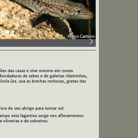
ações das casas e vive mesmo em zonas
bordaduras de sebes e de galerias ribeirinhas,
ícola (ex. usa as brechas rochosas, gretas das
ra do seu abrigo para tomar sol.
campo esta lagartixa surge nos afloramentos
oliveiras e de sobreiros.