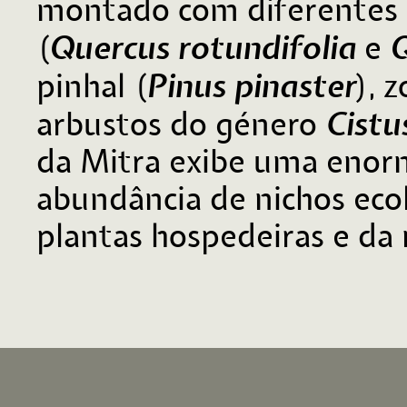
montado com diferentes d
Quercus rotundifolia
Q
(
e
Pinus pinaster
pinhal (
), 
Cistu
arbustos do género
da Mitra exibe uma enorm
abundância de nichos ecol
plantas hospedeiras e da 