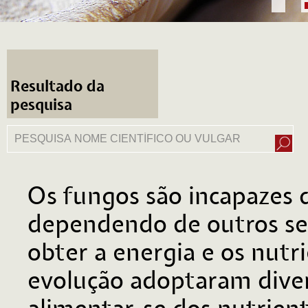
Resultado da
pesquisa
Os fungos são incapazes d
dependendo de outros ser
obter a energia e os nutr
evolução adoptaram diver