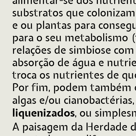
alimentar-se dos nutrie
substratos que colonizam 
e ou plantas para consegu
para o seu metabolismo (
relações de simbiose com 
absorção de água e nutri
troca os nutrientes de qu
Por fim, podem também es
algas e/ou cianobactéria
liquenizados
, ou simple
A paisagem da Herdade d