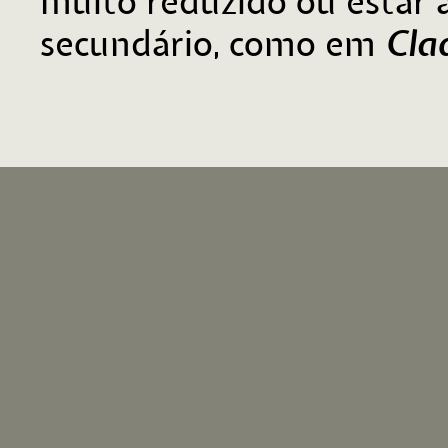
muito reduzido ou estar 
Cla
secundário, como em