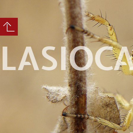
LASIOC