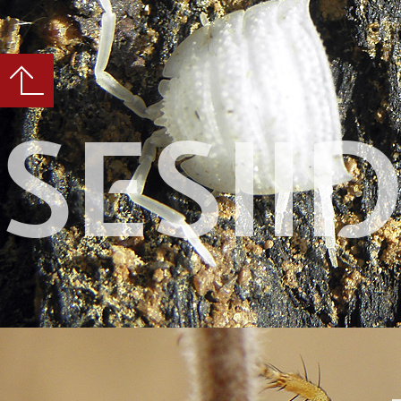
SESII