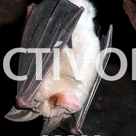
ECTÍV