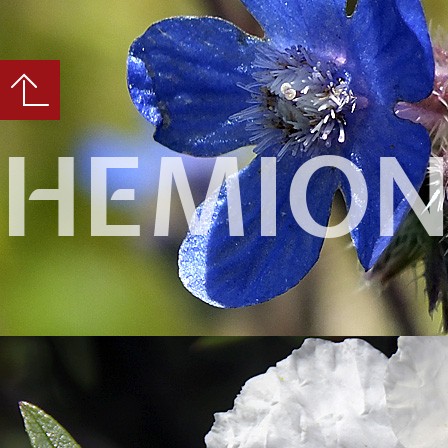
HEMION