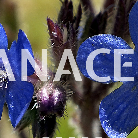
ANACE