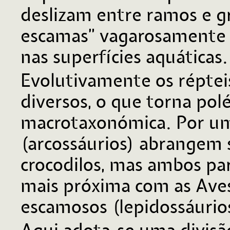
deslizam entre ramos e 
escamas” vagarosamente 
nas superfícies aquáticas.
Evolutivamente os réptei
diversos, o que torna pol
macrotaxonómica. Por um 
(arcossáurios) abrangem 
crocodilos, mas ambos pa
mais próxima com as Aves.
escamosos (lepidossáurios