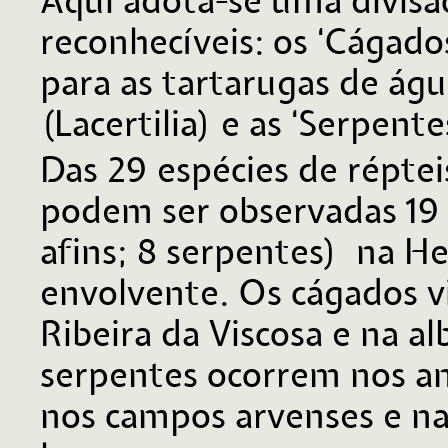
Aqui adota-se uma divisã
reconhecíveis: os ‘Cágado
para as tartarugas de água
(Lacertilia) e as ‘Serpente
Das 29 espécies de réptei
podem ser observadas 19 e
afins; 8 serpentes) na H
envolvente. Os cágados v
Ribeira da Viscosa e na al
serpentes ocorrem nos am
nos campos arvenses e na