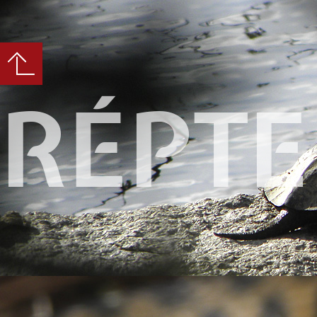
RÉPTE