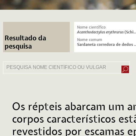
Nome científico
Acanthodactylus erythrurus
(Schinz, 1833)
Resultado da
Nome comum
Sardaneta corredora d
pesquisa
Os répteis abarcam um am
corpos característicos es
revestidos por escamas e