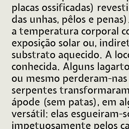
placas ossificadas) reves
das unhas, pêlos e penas
a temperatura corporal 
exposição solar ou, indi
substrato aquecido. A lo
conhecida. Alguns lagarto
ou mesmo perderam-nas n
serpentes transformaram
ápode (sem patas), em al
versátil: elas esgueiram-
impetuosamente pelos ca