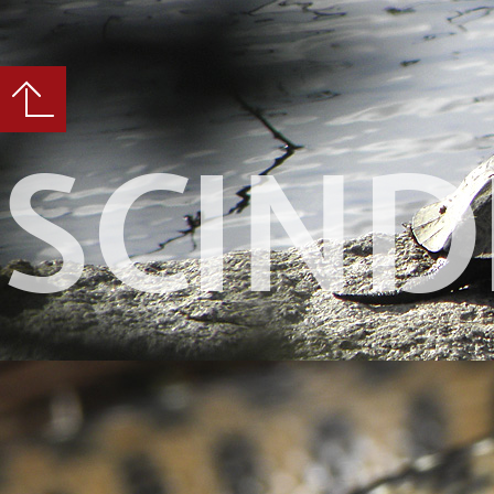
SCIND