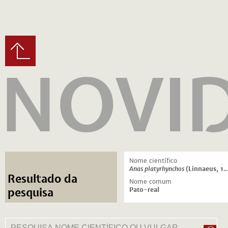
NOVI
Nome científico
Anas platyrhynchos
(Linnaeus, 1758)
Resultado da
Nome comum
Pato-real
pesquisa