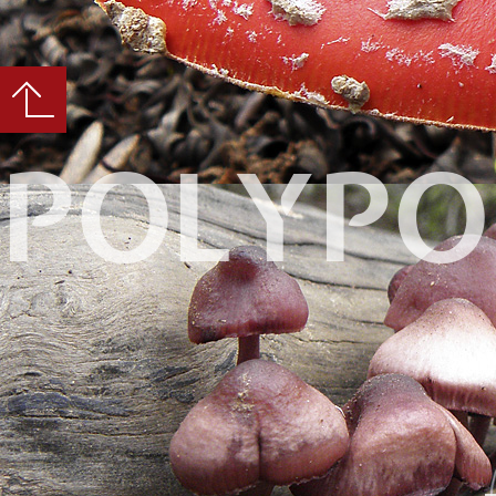
POLYPO