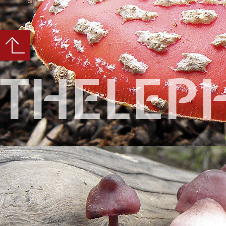
THELEP