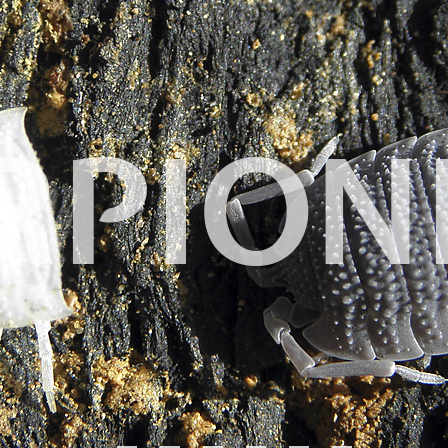
RPION