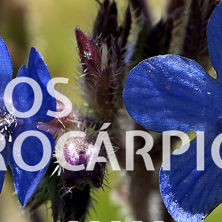
OS
ROCÁRPI