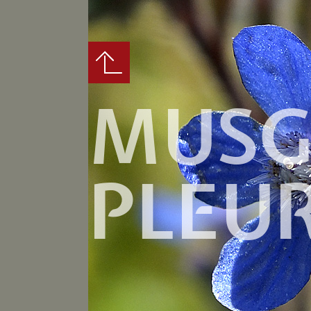
MUSG
PLEU