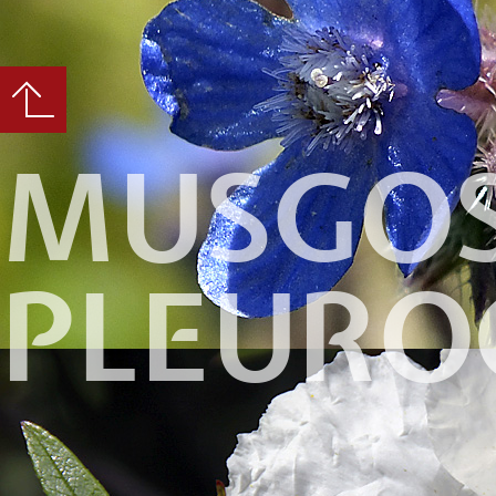
MUSGO
PLEURO