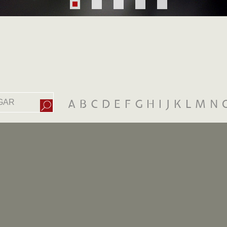
A
B
C
D
E
F
G
H
I
J
K
L
M
N