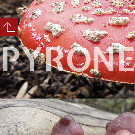
PYRONE