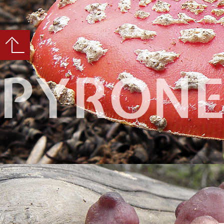
PYRONE