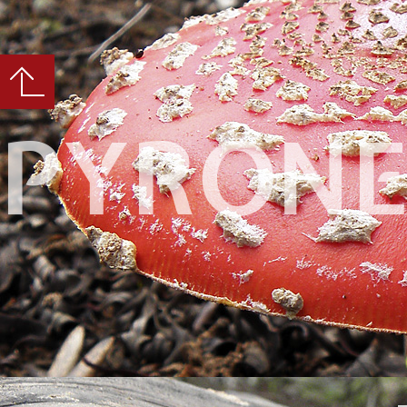
PYRONE