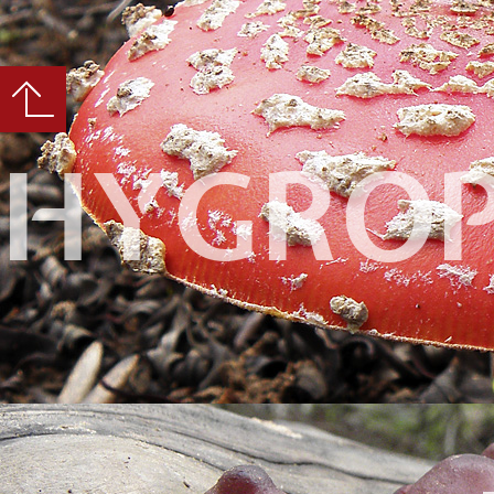
HYGRO