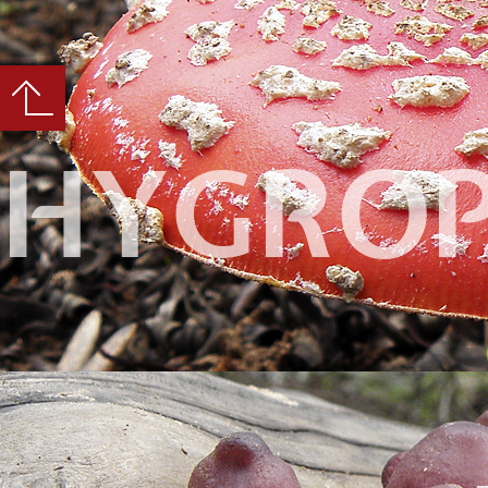
HYGRO