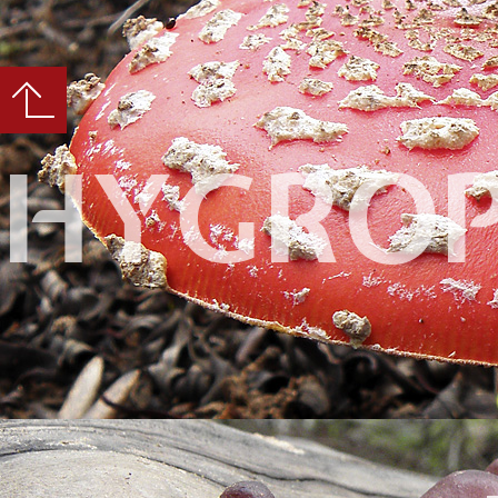
HYGRO