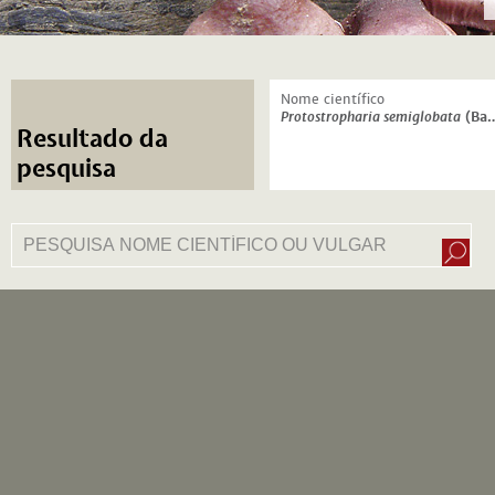
Nome científico
Protostropharia semiglobata
(Batsch) Redhead, Moncalvo & Vilgalys
Resultado da
pesquisa