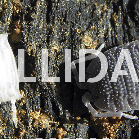
ILLID