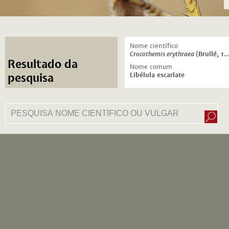
Nome científico
Crocothemis erythraea
(Brullé, 1832)
Resultado da
Nome comum
Libélula escarlate
pesquisa