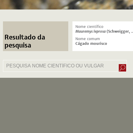
Nome científico
Mauremys leprosa
(Schweigger, 1812)
Resultado da
Nome comum
Cágado mourisco
pesquisa