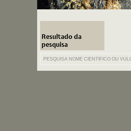
Resultado da
pesquisa