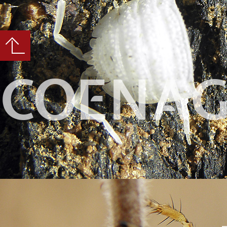
COENAG