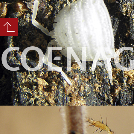
COENAG