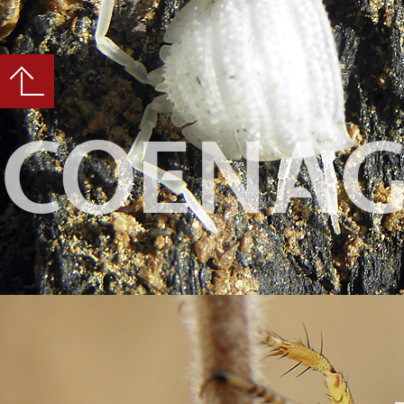
COENAG