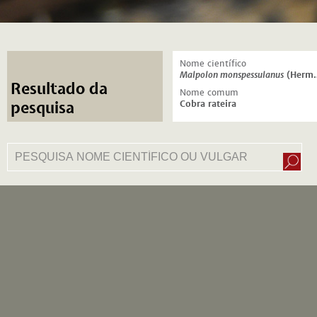
Nome científico
Malpolon monspessulanus
(Hermann, 1804)
Resultado da
Nome comum
Cobra rateira
pesquisa