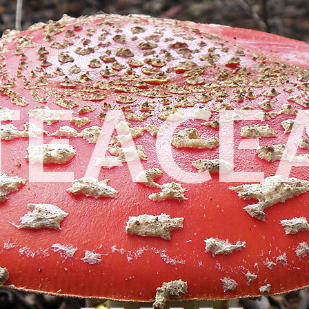
TEACE