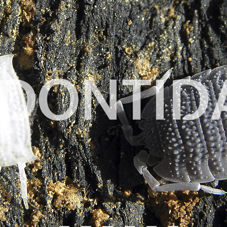
DONTID