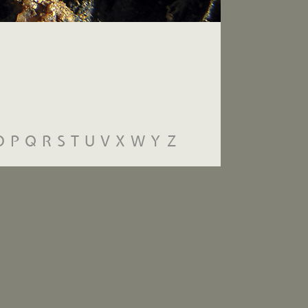
O
P
Q
R
S
T
U
V
X
W
Y
Z