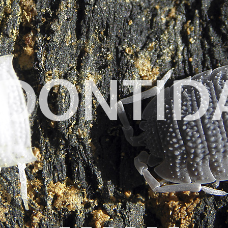
DONTID