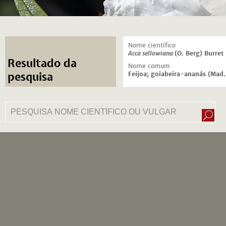
Nome científico
Acca sellowiana
(O. Berg) Burret
Resultado da
Nome comum
Feijoa; goiabei
pesquisa