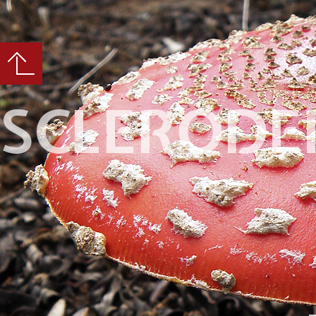
SCLERODE