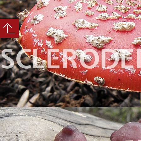
SCLERODE