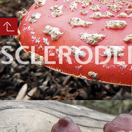
SCLERODE